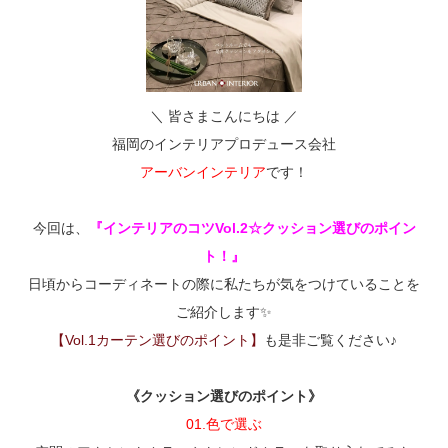
＼ 皆さまこんにちは ／
福岡のインテリアプロデュース会社
アーバンインテリア
です！
今回は、
『インテリアのコツVol.2☆クッション選びのポイン
ト！』
日頃からコーディネートの際に私たちが気をつけていることを
ご紹介します✨
【Vol.1カーテン選びのポイント】
も是非ご覧ください♪
《クッション選びのポイント》
01.色で選ぶ