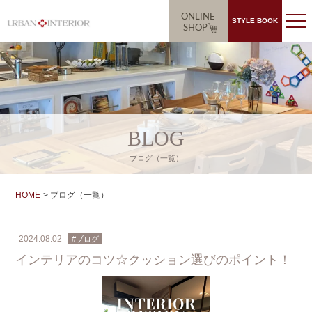
ONLINE
STYLE BOOK
SHOP
BLOG
ブログ（一覧）
HOME
ブログ（一覧）
2024.08.02
#ブログ
インテリアのコツ☆クッション選びのポイント！