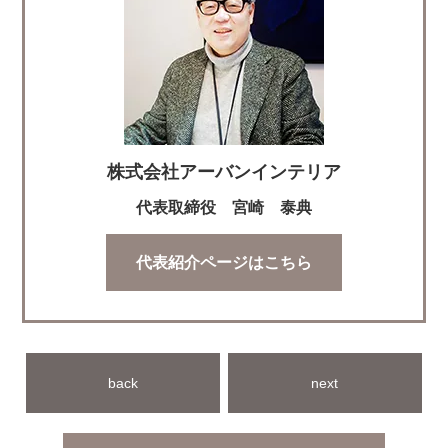
株式会社アーバンインテリア
代表取締役 宮崎 泰典
代表紹介ページはこちら
back
next