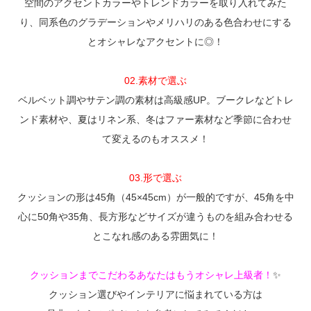
空間のアクセントカラーやトレンドカラーを取り入れてみた
り、同系色のグラデーションやメリハリのある色合わせにする
とオシャレなアクセントに◎！
02.素材で選ぶ
ベルベット調やサテン調の素材は高級感UP。ブークレなどトレ
ンド素材や、夏はリネン系、冬はファー素材など季節に合わせ
て変えるのもオススメ！
03.形で選ぶ
クッションの形は45角（45×45cm）が一般的ですが、45角を中
心に50角や35角、長方形などサイズが違うものを組み合わせる
とこなれ感のある雰囲気に！
クッションまでこだわるあなたはもうオシャレ上級者！
✨
クッション選びやインテリアに悩まれている方は