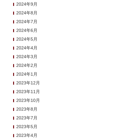
2024年9月
2024年8月
2024年7月
2024年6月
2024年5月
2024年4月
2024年3月
2024年2月
2024年1月
2023年12月
2023年11月
2023年10月
2023年8月
2023年7月
2023年5月
2023年4月