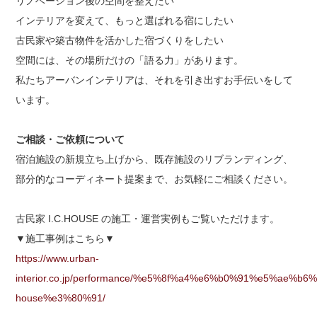
リノベーション後の空間を整えたい
インテリアを変えて、もっと選ばれる宿にしたい
古民家や築古物件を活かした宿づくりをしたい
空間には、その場所だけの「語る力」があります。
私たちアーバンインテリアは、それを引き出すお手伝いをして
います。
ご相談・ご依頼について
宿泊施設の新規立ち上げから、既存施設のリブランディング、
部分的なコーディネート提案まで、お気軽にご相談ください。
古民家 I.C.HOUSE の施工・運営実例もご覧いただけます。
▼施工事例はこちら▼
https://www.urban-
interior.co.jp/performance/%e5%8f%a4%e6%b0%91%e5
house%e3%80%91/