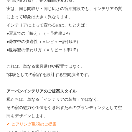
空間が変わると、宿の価値が変わる。
実は、同じ間取り・同じ広さの宿泊施設でも、インテリアの質
によって印象は大きく異なります。
インテリアによって変わるのは、たとえば：
●写真での「映え」（＝予約率UP）
●滞在中の快適性（＝レビュー評価UP）
●世界観の伝わり方（＝リピート率UP）
これは、単なる家具選びや配置ではなく、
“体験としての宿泊”を設計する空間演出です。
アーバンインテリアのご提案スタイル
私たちは、単なる「インテリアの装飾」ではなく、
その宿の魅力や価値を引き出すためのブランディングとして空
間をデザインします。
✔ ヒアリング重視のご提案