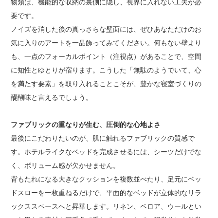
物類は、機能的な収納の裏側に隠し、視界に入れない工夫が必
要です。
ノイズを消した後の真っさらな壁面には、ぜひあなただけのお
気に入りのアートを一品飾ってみてください。何もない壁より
も、一点のフォーカルポイント（注視点）があることで、空間
に知性とゆとりが宿ります。こうした「無駄のようでいて、心
を満たす要素」を取り入れることこそが、豊かな寝室づくりの
醍醐味と言えるでしょう。
ファブリックの重なりが生む、圧倒的な心地よさ
最後にこだわりたいのが、肌に触れるファブリックの質感で
す。ホテルライクなベッドを完成させるには、シーツだけでな
く、ボリューム感が欠かせません。
背もたれになる大きなクッションを複数並べたり、足元にベッ
ドスローを一枚重ねるだけで、平面的なベッドが立体的なリラ
ックススペースへと昇華します。リネン、ベロア、ウールとい