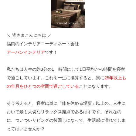
＼ 皆さまこんにちは ／
福岡のインテリアコーディネート会社
アーバンインテリア
です！
私たちは人生の約3分の1、時間にして1日平均7〜8時間を寝室
で過ごしています。これを一生に換算すると、実に
25年以上も
の年月をひとつの空間で過ごしている
ことになります。
そう考えると、寝室は単に「体を休める場所」以上の、人生に
おいて最も大切なリラックス拠点であるはずです。それなの
に、ついついリビングの後回しになって、生活感に溢れてしま
ってはいませんか？