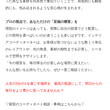
った異なる素材を同系色で重ねていくことで、視覚的にも触覚
的にも、包み込まれるような安心感が生まれます。
プロの視点で、あなただけの「至福の寝室」を
理想のイメージはあっても、実際に自分の部屋でどう配置し、
どの照明を選べばいいのか迷うことも多いはずです。インテリ
アコーディネーターは、お客様が気づかないような数ミリ単位
のレイアウトや、光の角度、素材の相性までを計算し、トータ
ルで空間をデザインします。
「今の寝室を、毎日帰るのが楽しみな場所に変えたい」
そんな想いをお持ちでしたら、ぜひ一度ご相談ください。
人生の3分の1を過ごす場所を、最高の投資にして、明日からの
毎日をより豊かに彩ってみませんか？
▽寝室のコーディネート相談・事例はこちらから▽