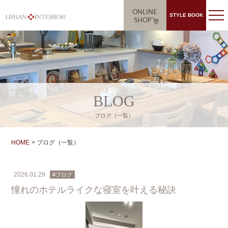
ONLINE
STYLE BOOK
SHOP
BLOG
ブログ（一覧）
HOME
ブログ（一覧）
2026.01.29
#ブログ
憧れのホテルライクな寝室を叶える秘訣