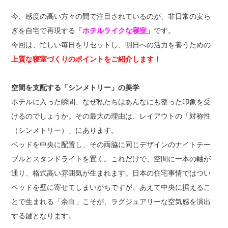
今、感度の高い方々の間で注目されているのが、非日常の安ら
ぎを自宅で再現する
「ホテルライクな寝室」
です。
今回は、忙しい毎日をリセットし、明日への活力を養うための
上質な寝室づくりのポイントをご紹介します！
空間を支配する「シンメトリー」の美学
ホテルに入った瞬間、なぜ私たちはあんなにも整った印象を受
けるのでしょうか。その最大の理由は、レイアウトの「対称性
（シンメトリー）」にあります。
ベッドを中央に配置し、その両脇に同じデザインのナイトテー
ブルとスタンドライトを置く。これだけで、空間に一本の軸が
通り、格式高い雰囲気が生まれます。日本の住宅事情ではつい
ベッドを壁に寄せてしまいがちですが、あえて中央に据えるこ
とで生まれる「余白」こそが、ラグジュアリーな空気感を演出
する鍵となります。