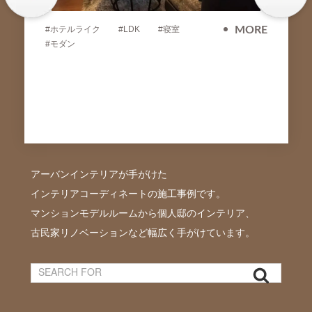
#ホテルライク
#LDK
#寝室
MORE
#モダン
アーバンインテリアが手がけた
インテリアコーディネートの施工事例です。
マンションモデルルームから個人邸のインテリア、
古民家リノベーションなど幅広く手がけています。
検
索:
検
索