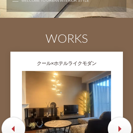
WELCOME TO URBAN INTERIOR STYLE
WORKS
クール×ホテルライクモダン