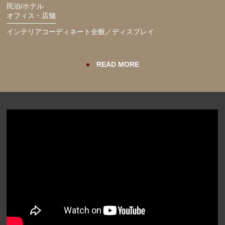
民泊/ホテル
オフィス・店舗
インテリアコーディネート全般／ディスプレイ
READ MORE