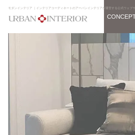
モダンインテリア ｜インテリアコーディネートのアーバンインテリアが運営する公式ウェブ
CONCEP
コンセプト