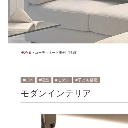
HOME
コーディネート事例（詳細）
LDK
寝室
モダン
子ども部屋
モダンインテリア