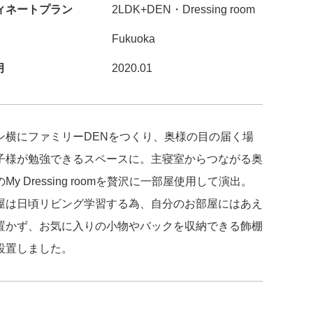
ィネートプラン
2LDK+DEN・Dressing room
Fukuoka
月
2020.01
ン横にファミリーDENをつくり、奥様の目の届く場
子様が勉強できるスペースに。主寝室からつながる奥
My Dressing roomを贅沢に一部屋使用して演出。
屋は日頃リビング学習する為、自分のお部屋にはあえ
置かず、お気に入りの小物やバックを収納できる飾棚
設置しました。