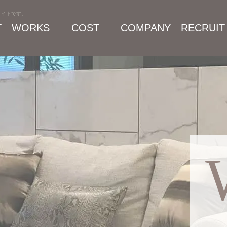
サイトです。
T
WORKS
COST
COMPANY
RECRUIT
施工事例
プラン・料金
会社案内
採用情報