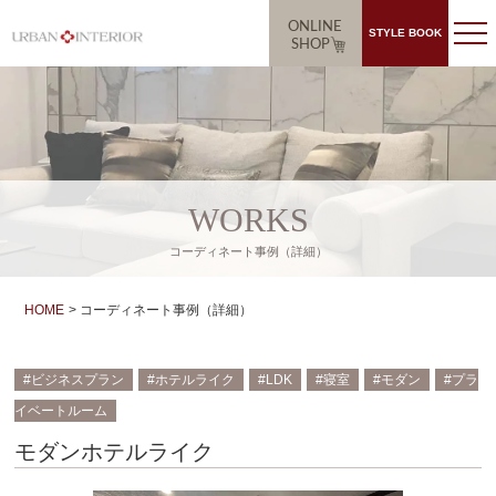
ONLINE
STYLE BOOK
SHOP
WORKS
コーディネート事例（詳細）
HOME
コーディネート事例（詳細）
ビジネスプラン
ホテルライク
LDK
寝室
モダン
プラ
イベートルーム
モダンホテルライク