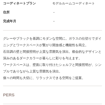
コーディネートプラン
モデルルームコーディネート
住所
－
完成年月
－
グレーやブラックを基調にモダンな空間に。ガラスの仕切りでダイ
ニングとワークスペースが繋がり開放感と機能性を両立。
石目調の壁と間接照明が上質な雰囲気を演出。都会的なデザインと
深みのあるダークカラーが暮らしに彩りを与えます。
ワークスペースは、壁面に取り付けたシェルフと間接照明が、シン
プルでありながら上質な雰囲気を演出。
個々の時間も大切に、リラックスできる空間をご提案。
PERS