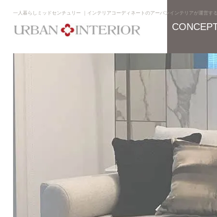
一人暮らしミッドセンチュリー ｜インテリアコーディネートのアーバンインテリアが運営す
CONCEP
コンセプト