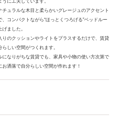
ように工夫しています。
ナチュラルな木目と柔らかいグレージュのアクセント
で、コンパクトながら“ほっとくつろげる”ベッドルー
上げました。
入りのクッションやライトをプラスするだけで、賃貸
分らしい空間がつくれます。
ルになりがちな賃貸でも、家具や小物の使い方次第で
にお洒落で自分らしい空間が作れます！