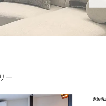
リー
家族構