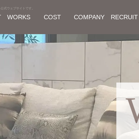
る公式ウェブサイトです。
T
WORKS
COST
COMPANY
RECRUIT
施工事例
プラン・料金
会社案内
採用情報