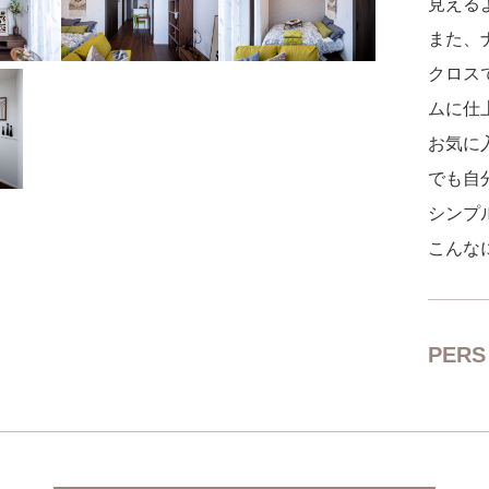
見える
また、
クロス
ムに仕
お気に
でも自
シンプ
こんな
PERS