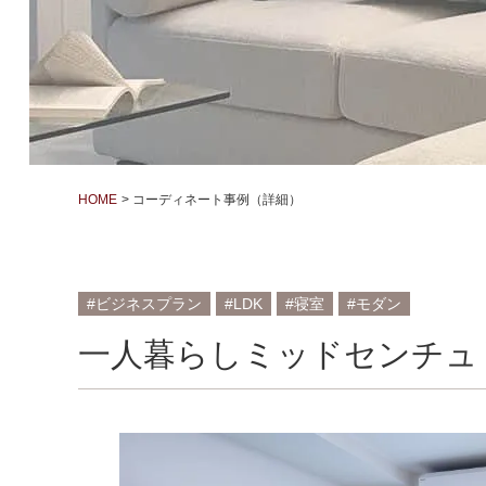
HOME
コーディネート事例（詳細）
ビジネスプラン
LDK
寝室
モダン
一人暮らしミッドセンチュ