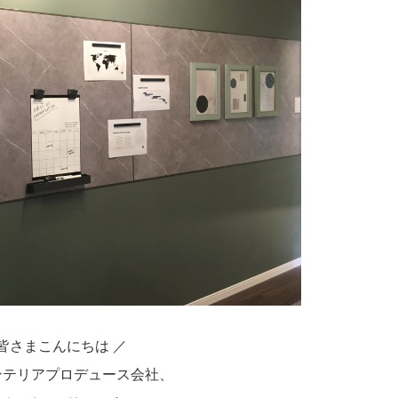
 皆さまこんにちは ／
ンテリアプロデュース会社、