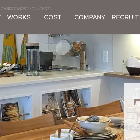
リアが運営する公式ウェブサイトです。
T
WORKS
COST
COMPANY
RECRUIT
施工事例
プラン・料金
会社案内
採用情報