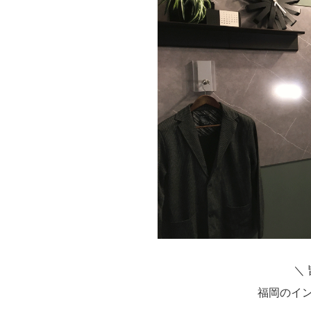
＼
福岡のイ