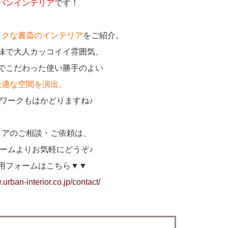
バンインテリア
です！
イクな書斎のインテリア
をご紹介。
味で大人カッコイイ雰囲気、
でこだわった使い勝手のよい
快適な空間を演出。
ワークもはかどりますね♪
リアのご相談・ご依頼は、
ームよりお気軽にどうぞ♪
用フォームはこちら▼▼
.urban-interior.co.jp/contact/