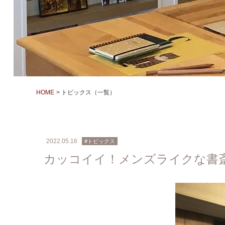
HOME
トピックス（一覧）
2022.05.16
#トピックス
カッコイイ！メンズライクな書