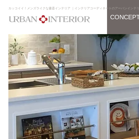
カッコイイ！メンズライクな書斎インテリア ｜インテリアコーディネートのアーバンインテ
CONCEP
コンセプト