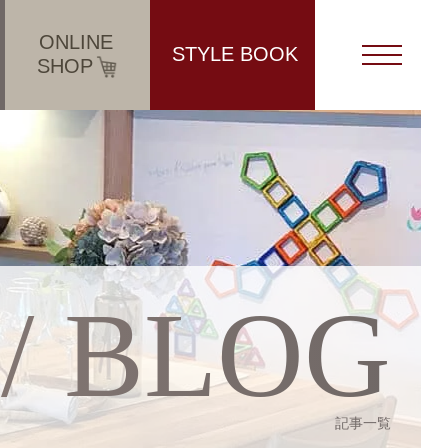
ONLINE
STYLE BOOK
SHOP
 / BLOG
記事一覧