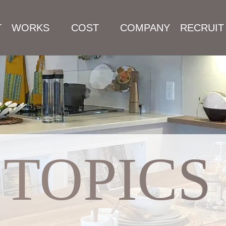
T
WORKS
COST
COMPANY
RECRUIT
施工事例
プラン・料金
会社案内
採用情報
TOPICS