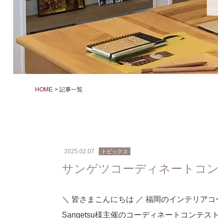
HOME
記事一覧
2025.02.07
トピックス
サンゲツコーディネートコンテ
＼ 皆さまこんにちは ／ 福岡のインテリア
Sangetsu様主催のコーディネートコンテスト2