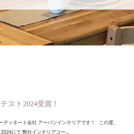
スト2024受賞！
コーディネート会社 アーバンインテリアです！ この度、
024にて 弊社インテリアコー...