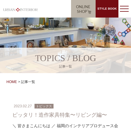
ONLINE
STYLE BOOK
SHOP
TOPICS / BLOG
記事一覧
HOME
記事一覧
2023.02.27
トピックス
ピッタリ！造作家具特集〜リビング編〜
＼ 皆さまこんにちは ／ 福岡のインテリアプロデュース会